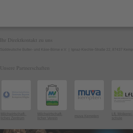
Ihr Direktkontakt zu uns
Süddeutsche Butter- und Käse-Börse e.V. | Ignaz-Kiechle-Straße 22, 87437 Kempte
Unsere Partnerschaften
Milchwirtschaft-
Milchwirtschaft-
LfL Molkerei-
muva Kempten
liches Zentrum
licher Verein
schule