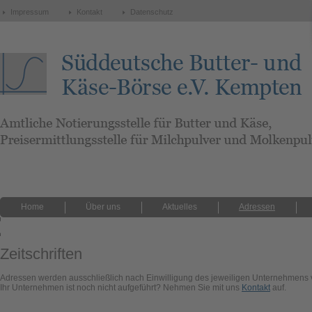
Impressum
Kontakt
Datenschutz
Home
Über uns
Aktuelles
Adressen
versteckte Seiten
Zeitschriften
Adressen werden ausschließlich nach Einwilligung des jeweiligen Unternehmens ve
Ihr Unternehmen ist noch nicht aufgeführt? Nehmen Sie mit uns
Kontakt
auf.