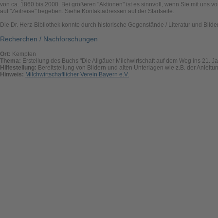
von ca. 1860 bis 2000. Bei größeren "Aktionen" ist es sinnvoll, wenn Sie mit uns v
auf "Zeitreise" begeben. Siehe Kontaktadressen auf der Startseite.
Die Dr. Herz-Bibliothek konnte durch historische Gegenstände / Literatur und Bilde
Recherchen / Nachforschungen
Ort:
Kempten
Thema:
Erstellung des Buchs "Die Allgäuer Milchwirtschaft auf dem Weg ins 21. J
Hilfestellung:
Bereitstellung von Bildern und alten Unterlagen wie z.B. der Anleitung
Hinweis:
Milchwirtschaftlicher Verein Bayern e.V.