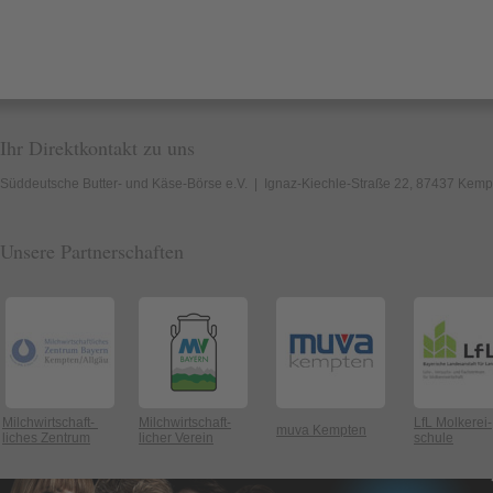
Ihr Direktkontakt zu uns
Süddeutsche Butter- und Käse-Börse e.V. | Ignaz-Kiechle-Straße 22, 87437 Kempte
Unsere Partnerschaften
Milchwirtschaft-
Milchwirtschaft-
LfL Molkerei-
muva Kempten
liches Zentrum
licher Verein
schule