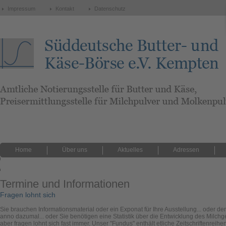
Impressum
Kontakt
Datenschutz
Home
Über uns
Aktuelles
Adressen
versteckte Seiten
Termine und Informationen
Fragen lohnt sich
Sie brauchen Informationsmaterial oder ein Exponat für Ihre Ausstellung... oder der
anno dazumal... oder Sie benötigen eine Statistik über die Entwicklung des Milc
aber fragen lohnt sich fast immer. Unser "Fundus" enthält etliche Zeitschriftenrei